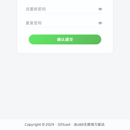
设置新密码
重复密码
确认提交
Copyright © 2024 ·
301cool
· 由
zibll主题
强力驱动.