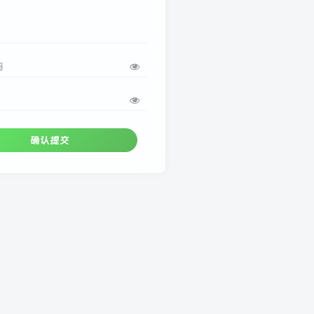
码
确认提交