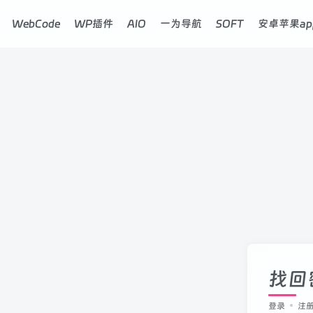
WebCode
WP插件
AIO
一为导航
SOFT
安卓苹果ap
找回
登录
注