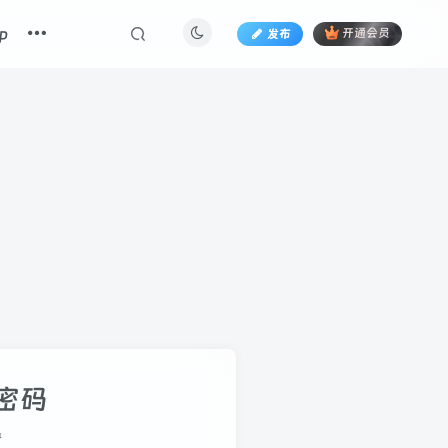
p
发布
开通会员
密码
册