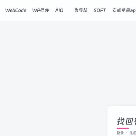
WebCode
WP插件
AIO
一为导航
SOFT
安卓苹果ap
找回
登录
注