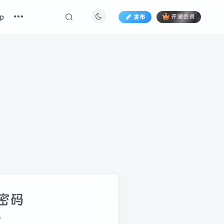
p
发布
开通会员
密码
册