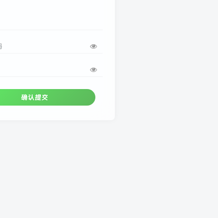
码
确认提交