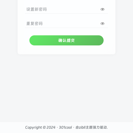
设置新密码
重复密码
确认提交
Copyright © 2024 ·
301cool
· 由
zibll主题
强力驱动.