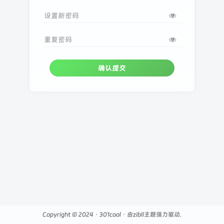
设置新密码
重复密码
确认提交
Copyright © 2024 ·
301cool
· 由
zibll主题
强力驱动.