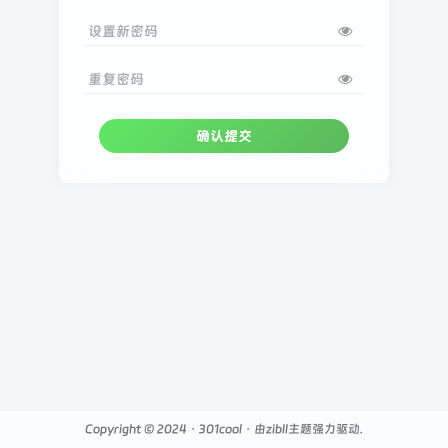
设置新密码
重复密码
确认提交
Copyright © 2024 ·
301cool
· 由
zibll主题
强力驱动.