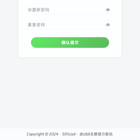
设置新密码
重复密码
确认提交
Copyright © 2024 ·
301cool
· 由
zibll主题
强力驱动.