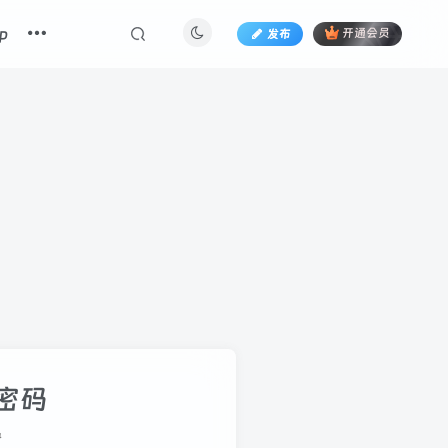
p
发布
开通会员
密码
册