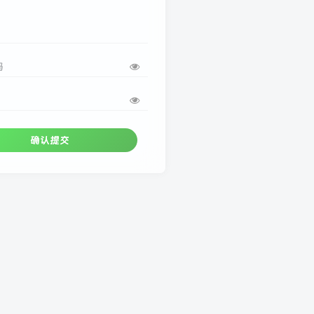
码
确认提交