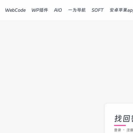
WebCode
WP插件
AIO
一为导航
SOFT
安卓苹果ap
找回
登录
注