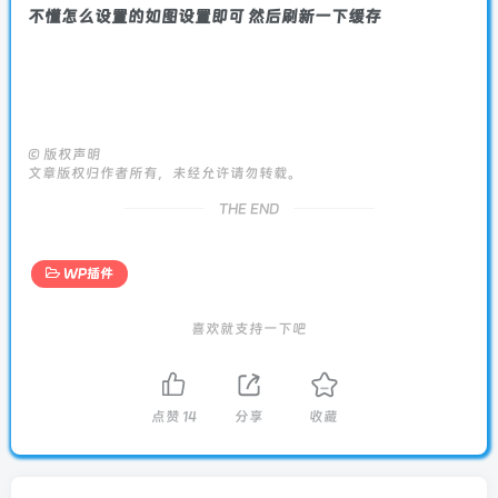
不懂怎么设置的如图设置即可 然后刷新一下缓存
©
版权声明
文章版权归作者所有，未经允许请勿转载。
THE END
WP插件
喜欢就支持一下吧
点赞
14
分享
收藏