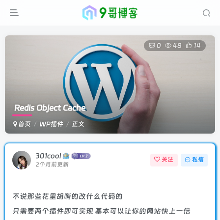
0
48
14
Redis Object Cache
首页
WP插件
正文
301cool
关注
私信
2个月前更新
不说那些花里胡哨的改什么代码的
只需要两个插件即可实现 基本可以让你的网站快上一倍