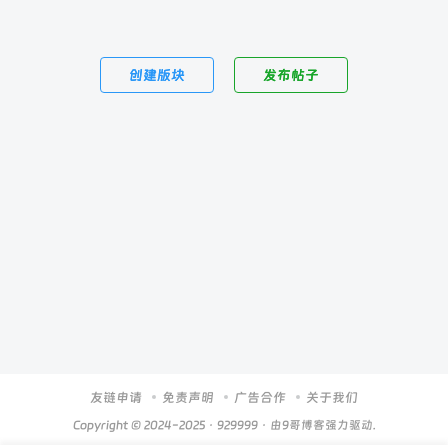
创建版块
发布帖子
友链申请
免责声明
广告合作
关于我们
Copyright © 2024-2025 ·
929999
· 由
9哥博客
强力驱动.