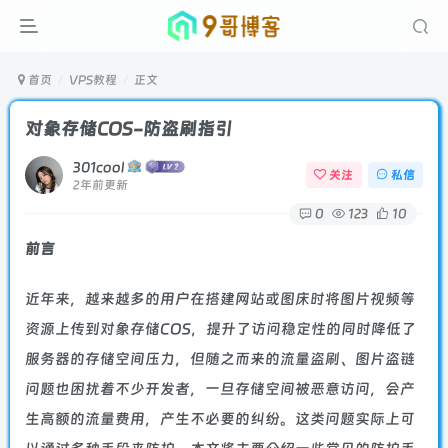
首页
VPS教程
正文
对象存储COS-防盗刷指引
301cool
关注
私信
2年前更新
0
123
10
前言
近年来，越来越多的用户在搭建网站或图床时将图片视频等
资源上传到
对象存储
COS，提升了访问稳定性的同时降低了
服务器
的存储空间压力，但随之而来的流量盗刷、图片盗链
问题也困扰着不少开发者，一旦存储空间被恶意访问，会产
生高额的流量费用，产生不必要的纠纷。这类问题实际上可