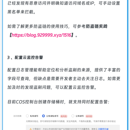
已经发现有恶意访问并明确知道访问域名或IP，可手动设置
黑名单来拦截。
如需了解更多防盗链的使用技巧，可参考
防盗链实践
【
https://blog.929999.xyz/1516
】
。
3 、配置云监控告警
配置日志管理能帮助定位和分析盗刷的来源，提供了丰富的
字段可查询，但缺点是需要开发者主动去关注日志。如需更
加及时的发现盗刷问题，可以配置
云监控
告警。
目前COS控制台创建存储桶时，就支持同时配置告警：