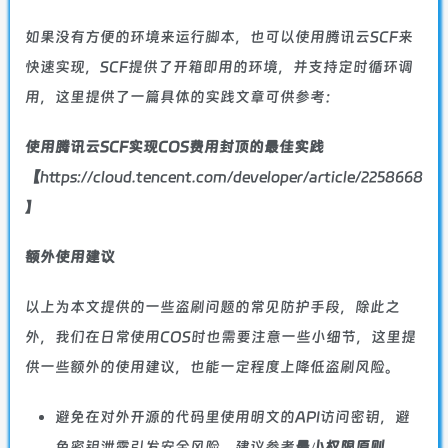
如果没有方便的环境来运行脚本，也可以使用
腾讯云SCF
来
快速实现，SCF提供了开箱即用的环境，并支持定时循环调
用，这里提供了一篇具体的实践文章可供参考：
使用腾讯云SCF实现COS费用封顶的最佳实践
【
https://cloud.tencent.com/developer/article/2258668
】
额外使用建议
以上为本文提供的一些盗刷问题的常见防护手段，除此之
外，我们在日常使用COS时也需要注意一些小细节，这里提
供一些额外的使用建议，也能一定程度上降低盗刷风险。
避免在对外开源的代码里使用明文的API访问密钥，避
免密钥泄露引发安全风险，建议参考
最小权限原则