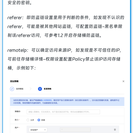
安全的密钥。
referer：即防盗链设置里用于判断的条件，如发现不认识的
referer，可能是被其他网站盗链，可配置防盗链-黑名单限
制该referer访问，可参考1.2 开启存储桶防盗链。
remoteIp：可以确定访问来源IP，如发现是不可信任的IP，
可前往存储桶详情-权限设置配置Policy禁止该IP访问存储
桶，示例如下：