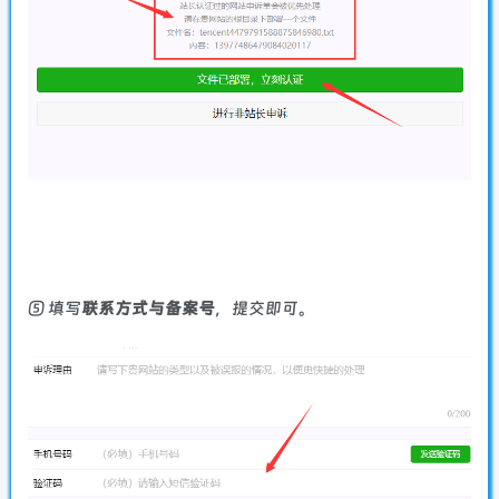
⑤ 填写
联系方式与备案号
，提交即可。