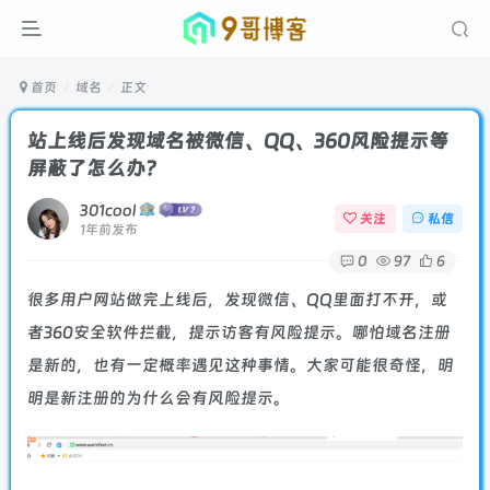
首页
域名
正文
站上线后发现域名被微信、QQ、360风险提示等
屏蔽了怎么办？
301cool
关注
私信
1年前发布
0
97
6
很多用户网站做完上线后，发现微信、QQ里面打不开，或
者360安全软件拦截，提示访客有风险提示。哪怕域名注册
是新的，也有一定概率遇见这种事情。大家可能很奇怪，明
明是新注册的为什么会有风险提示。