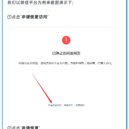
我们以微信平台为例来截图演示下；
①点击‘
申请恢复访问
’
②点击‘
申请恢复
’