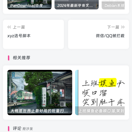
PanDownload百度网盘在线解析
2024年最新甲骨文注册及申请免费 VPS 教程
上一篇
下一篇
xyz选号脚本
微信/QQ被拦截
相关推荐
大概是世界上最好用的批量扫米工具
评论
抢沙发