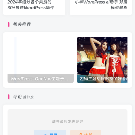
2024年细分各个类别的
小半WordPress ai助手 对接
30+最佳WordPress插件
模型教程
相关推荐
WordPress-OneNav主题子主题创建使用教程
Zibll主题给网站换个好看的
评论
抢沙发
请登录后发表评论