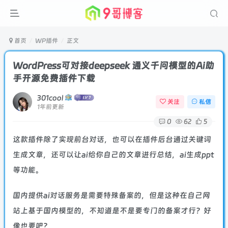
首页
WP插件
正文
WordPress可对接deepseek 通义千问模型的Ai助
手开源免费插件下载
301cool
关注
私信
1年前更新
0
62
5
这款插件除了实现前台对话，也可以在插件后台通过关键词
生成文章，还可以让ai给你自己的文章进行总结，ai生成ppt
等功能。
国内提供ai对话服务是需要特殊备案的，但是这种在自己网
站上基于国内模型的，不知道是不是要专门的备案才行？好
像也要吧？