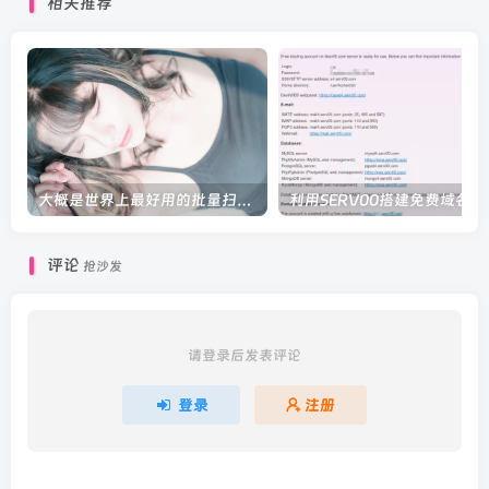
相关推荐
大概是世界上最好用的批量扫米工具
利用SERV
评论
抢沙发
请登录后发表评论
登录
注册