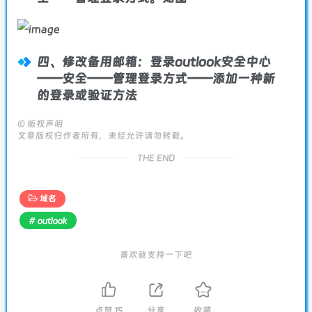
四、
修改备用邮箱
：登录outlook安全中心
——安全——管理登录方式——添加一种新
的登录或验证方法
©
版权声明
文章版权归作者所有，未经允许请勿转载。
THE END
域名
# outlook
喜欢就支持一下吧
点赞
15
分享
收藏