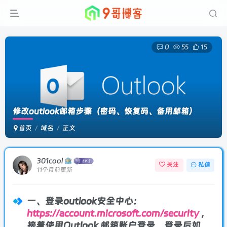
0
55
15
修改outlook邮箱步骤（密码、恢复码、备用邮箱）
首页
域名
正文
301cool
关注
私信
11个月前更新
一、
登录outlook安全中心
：
https://account.microsoft.com/security
，
接着使用Outlook 邮箱账户登录，登录后如