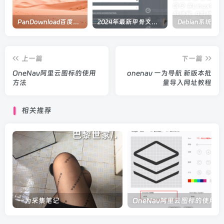
PanDownload百度网盘在线解析
2024年最新甲骨文注册及申请免费 VPS 教程
上一篇
下一篇
OneNav阿里云图标的使用
onenav 一为导航 新版本批
方法
量导入网址教程
相关推荐
一为采集笔记
OneNav阿里云图标的使用方