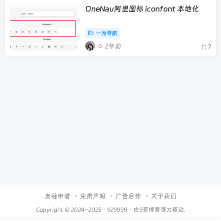
OneNav阿里图标 iconfont 本地化
一为导航
2年前
7
友链申请
免责声明
广告合作
关于我们
Copyright © 2024-2025 ·
929999
· 由
9哥博客
强力驱动.