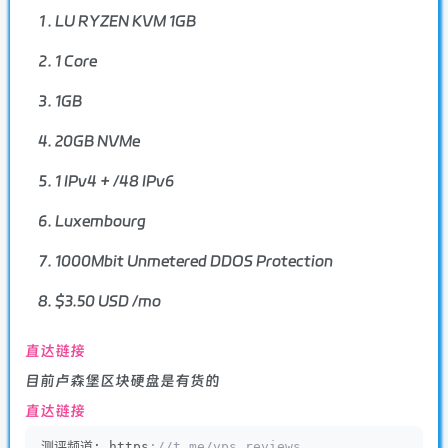
LU RYZEN KVM 1GB
1 Core
1GB
20GB NVMe
1 IPv4 + /48 IPv6
Luxembourg
1000Mbit Unmetered DDOS Protection
$3.50 USD /mo
直达链接
目前卢森堡区块硬盘是有货的
直达链接
测评频道: https
://t.me/vps_reviews                  