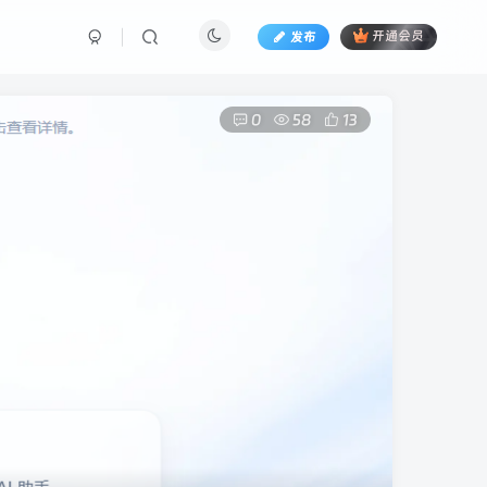
发布
开通会员
0
58
13