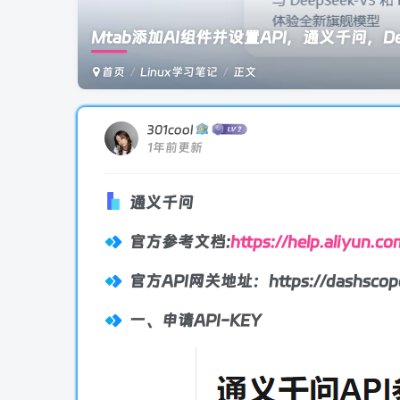
Mtab添加AI组件并设置API，通义千问，De
首页
Linux学习笔记
正文
301cool
1年前更新
通义千问
官方参考文档:
https://help.aliyun.
官方API网关地址：https://dashscope.a
一、申请API-KEY