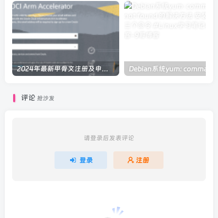
2024年最新甲骨文注册及申请免费 VPS 教程
Debi
评论
抢沙发
请登录后发表评论
登录
注册