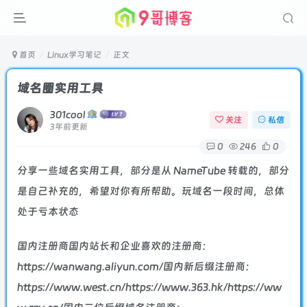
首页
Linux学习笔记
正文
域名圈实用工具
301cool
关注
私信
3年前更新
0
246
0
分享一些域名实用工具，部分是从 NameTube 转载的，部分
是自己补充的，希望对你有所帮助。玩域名一段时间，总体
处于亏本状态
国内注册商国内站长和企业喜欢的注册商：
https://wanwang.aliyun.com/国内新后缀注册商：
https://www.west.cn/https://www.363.hk/https://ww