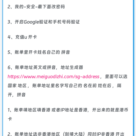
2、我的-安全-最下面改密码
3、开启Google验证和手机号码验证
4、充值u 开卡
5、账单里开卡姓名自己的 拼音
6、账单地址英文或拼音，地址生成器
https://www.meiguodizhi.com/sg-address
，里面可以选
国家 地区 ，账单地址里名字写自己的 名在前 姓在后 ，隔
开，拼音
1、账单填地区填香港 或者IP地址是香港，开出来的就是港币
卡
2、账单地址选非香港地区（别填大陆）同时IP非香港 开出