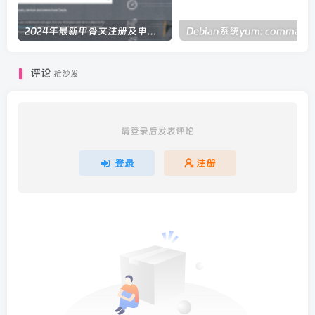
2024年最新甲骨文注册及申请免费 VPS 教程
Debi
评论
抢沙发
请登录后发表评论
登录
注册