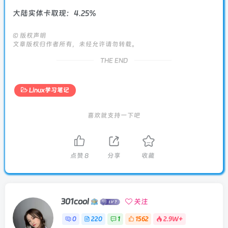
大陆实体卡取现：4.25%
©
版权声明
文章版权归作者所有，未经允许请勿转载。
THE END
Linux学习笔记
喜欢就支持一下吧
点赞
8
分享
收藏
301cool
关注
0
220
1
1562
2.9W+