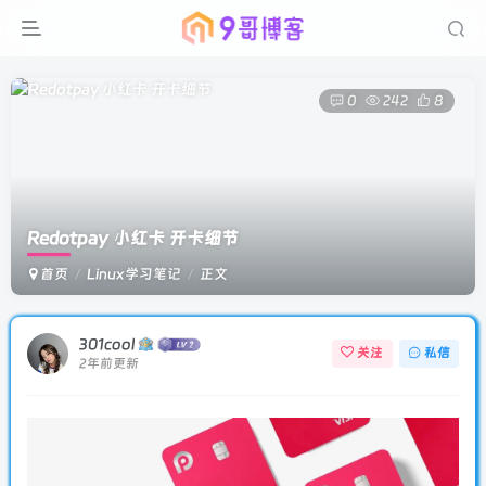
0
242
8
Redotpay 小红卡 开卡细节
首页
Linux学习笔记
正文
301cool
关注
私信
2年前更新