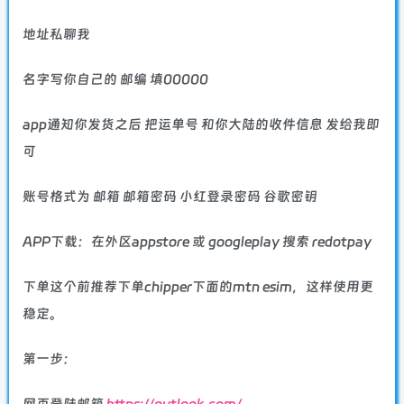
地址私聊我
名字写你自己的 邮编 填00000
app通知你发货之后 把运单号 和你大陆的收件信息 发给我即
可
账号格式为 邮箱 邮箱密码 小红登录密码 谷歌密钥
APP下载：在外区appstore 或 googleplay 搜索 redotpay
下单这个前推荐下单chipper下面的mtn esim，这样使用更
稳定。
第一步：
网页登陆邮箱
https://outlook.com/