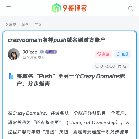
首页
域名
正文
crazydomain怎样push域名到对方账户
301cool
关注
私信
12个月前发布
0
53
13
将域名“Push”至另一个Crazy Domains账
户：分步指南
在Crazy Domains，将域名从一个账户转移到另一个账户，
通常被称为“所有权变更”（Change of Ownership）。该
过程并非简单的“推送”按钮，而是需要通过一系列步骤来