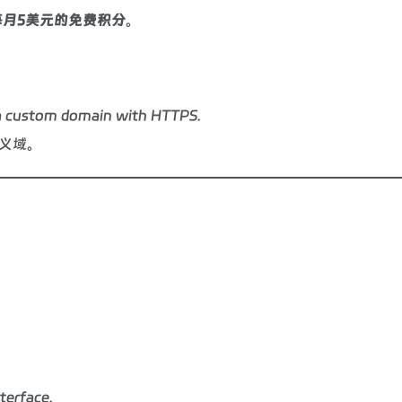
每月5美元的免费积分
。
 a custom domain with HTTPS.
定义域。
terface.