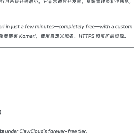
快速运行且系统开销最小。它非常适合开发者、系统管理员和小团队
ri in just a few minutes—completely free—with a custom 
费部署 Komari，使用自定义域名、HTTPS 和可扩展资源。
)
ts
under ClawCloud’s forever-free tier.