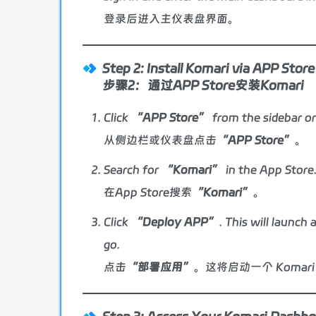
登录后进入主仪表盘界面。
Step 2: Install Komari via APP Store
步骤2：通过APP Store安装Komari
Click
“APP Store”
from the sidebar o
从侧边栏或仪表盘点击
“APP Store”
。
Search for
“Komari”
in the App Store
在App Store搜索
“Komari”
。
Click
“Deploy APP”
. This will launch
go.
点击
“部署应用”
。这将启动一个 Komar