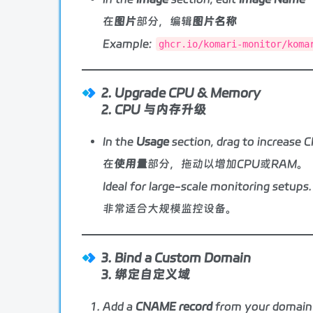
在
图片
部分，编辑
图片名称
Example:
ghcr.io/komari-monitor/koma
2. Upgrade CPU & Memory
2. CPU 与内存升级
In the
Usage
section, drag to increase 
在
使用量
部分，拖动以增加CPU或RAM。
Ideal for large-scale monitoring setups.
非常适合大规模监控设备。
3. Bind a Custom Domain
3. 绑定自定义域
Add a
CNAME record
from your domain 