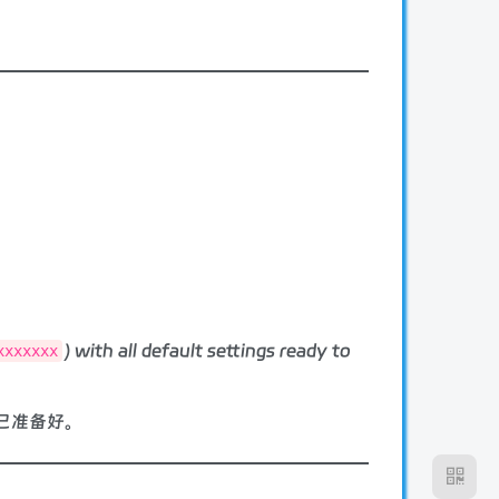
) with all default settings ready to
xxxxxxx
已准备好。