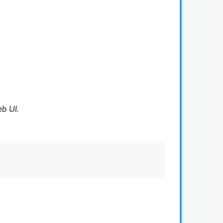
b UI.