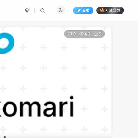
发布
开通会员
0
49
9