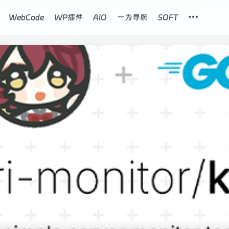
WebCode
WP插件
AIO
一为导航
SOFT