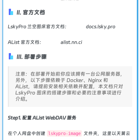
II. 官方文档
LskyPro 兰空图床官方文档：
docs.lsky.pro
AList 官方文档：
alist.nn.ci
III. 部署步骤
注意：在部署开始前你应该拥有一台公网服务器，
另外，以下步骤依赖于 Docker、Nginx 和
AList，请提前安装相关依赖并配置，本文档只对
LskyPro 图床的搭建步骤和必要的注意事项进行
介绍。
Step1. 配置 AList WebDAV 服务
在个人网盘中创建
文件夹，这里以天翼云
lskypro-image