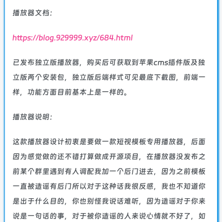
播放器文档：
https://blog.929999.xyz/684.html
已发布独立版播放器，购买后可获取到苹果cms插件版及独
立版两个安装包，独立版后端样式可见最底下截图，前端一
样，功能方面目前基本上是一样的。
播放器说明：
这款播放器设计初衷是要做一款短视模板专用播放器，后面
因为感觉做的还不错打算做成开源项目，在播放器没发布之
前某个群里遇到有人调配我加一个后门进去，因为之前模板
一直被造谣有后门所以对于这种话我很反感，我也不知道你
是出于什么目的，你也别怪我说话难听，因为造谣对于你来
说是一句话的事，对于被你造谣的人来说心情就不好了，如