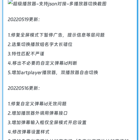
20220519更新：
1.修复全屏模式下暂停广告，提示信息等层问题
2.选集切换播放组名字太长错位
3.特性匹配不严谨
4.移出不必要的自定义弹幕id判断
5.增加artplayer播放器，双播放器自由切换
20220516更新：
1.修复自定义弹幕id无效问题
2.增加播放器外调用弹幕接口
3.增加弹幕输入框仅全屏模式开启设置
4.修改弹幕设置样式