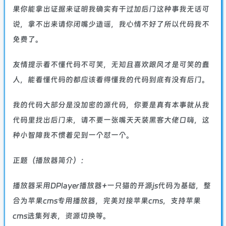
果你能拿出证据来证明我确实有干过加后门这种事我无话可
说，拿不出来请你闭嘴少造谣，我心情不好了所以代码我不
免费了。
友情提示看不懂代码不可笑，无知且喜欢跟风才是可笑的蠢
人，能看懂代码的都应该看得懂我的代码到底有没有后门。
我的代码大部分是没加密的源代码，你要是真有本事就从我
代码里找出后门来，请不要一张嘴天天装黑客大佬口嗨，这
种小智障我不惯着见到一个怼一个。
正题（播放器简介）：
播放器采用DPlayer播放器+一只猫的开源js代码为基础，整
合为苹果cms专用播放器，完美对接苹果cms，支持苹果
cms选集列表，资源切换等。