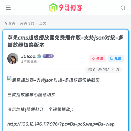
首页
网页代码
正文
苹果cms超级播放器免费插件版-支持json对接-多
播放器切换版本
301cool
关注
私信
2年前更新
0
202
8
三款播放器核心随意切换
演示地址(随便打开一个视频播放)：
http://106.12.146.117:976/?pc=Ds-pc&wap=Ds-wap