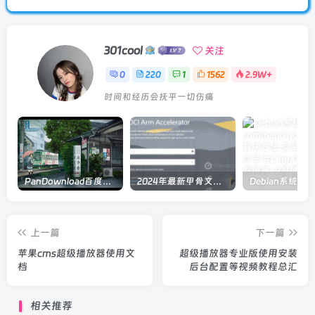
301cool
关注
0
220
1
1562
2.9W+
时间和经历会抚平一切伤痛
PanDownload百度网盘在线解析
2024年最新甲骨文注册及申请免费 VPS 教程
上一篇
下一篇
苹果cms超级播放器使用文
超级播放器专业版使用安装
档
后台配置等视频教程总汇
相关推荐