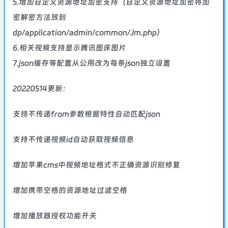
5.增加自定义资源地址加密支持（自定义资源地址加密将加
密解密方法放到
dp/application/admin/common/Jm.php）
6.相关视频支持显示腾讯图床图片
7.json缓存等配置从公用改为每条json独立设置
20220514更新：
支持不传递from参数根据特性自动匹配json
支持不传递视频id自动获取视频信息
增加苹果cms中视频地址格式不正确资源识别修复
增加携带空格的资源地址过滤空格
增加播放器授权功能开关