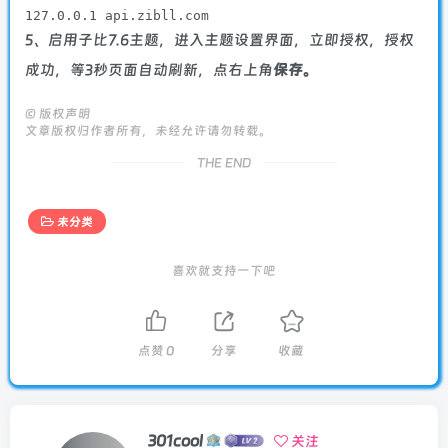
127.0.0.1 api.zibll.com
5、启用子比7.6主题，进入主题设置界面，立即授权，授权
成功，等3秒页面自动刷新，点右上角
保存。
©
版权声明
文章版权归作者所有，未经允许请勿转载。
THE END
未分类
喜欢就支持一下吧
点赞
0
分享
收藏
301cool
关注