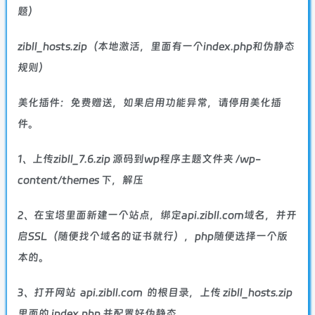
题）
zibll_hosts.zip（本地激活，里面有一个index.php和伪静态
规则）
美化插件：免费赠送，如果启用功能异常，请停用美化插
件。
1、上传zibll_7.6.zip 源码到wp程序主题文件夹 /wp-
content/themes 下，解压
2、在宝塔里面新建一个站点，绑定api.zibll.com域名，并开
启SSL（随便找个域名的证书就行），php随便选择一个版
本的。
3、打开网站 api.zibll.com 的根目录，上传 zibll_hosts.zip
里面的 index.php 并配置好伪静态