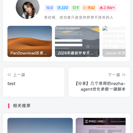
0
220
1
1562
2.9W+
有时候，成功者只是坚持梦想不放弃的人
PanDownload百度网盘在线解析
2024年最新甲骨文注册及申请免费 VPS 教程
上一篇
下一篇
test
【分享】几个常用的nezha-
agent优化参数一键脚本
相关推荐