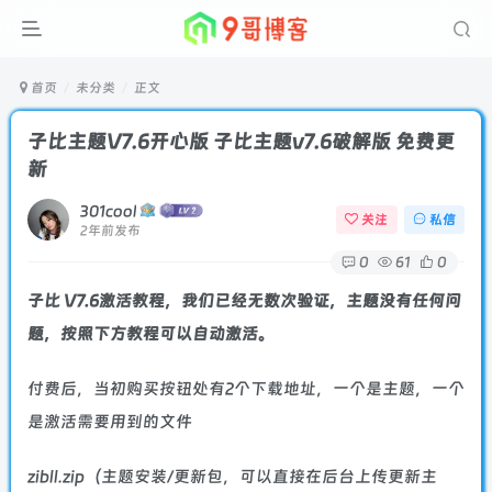
首页
未分类
正文
子比主题V7.6开心版 子比主题v7.6破解版 免费更
新
301cool
关注
私信
2年前发布
0
61
0
子比 V7.6激活教程，我们已经无数次验证，主题没有任何问
题，按照下方教程可以自动激活。
付费后，当初购买按钮处有2个下载地址，一个是主题，一个
是激活需要用到的文件
zibll.zip（主题安装/更新包，可以直接在后台上传更新主