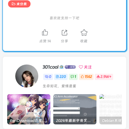
未分类
喜欢就支持一下吧
点赞
14
分享
收藏
301cool
关注
0
220
1
1562
2.9W+
生命如花，爱情是蜜
PanDownload百度网盘在线解析
2024年最新甲骨文注册及申请免费 VPS 教程