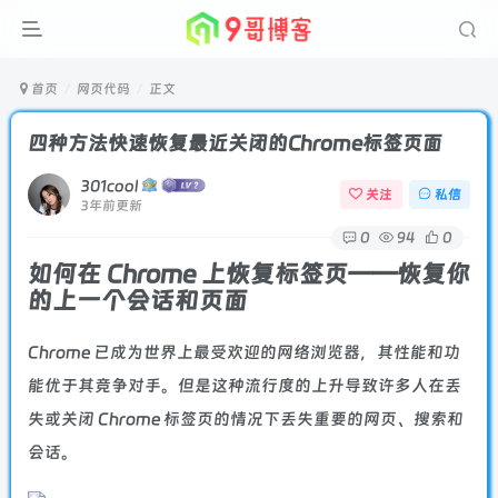
首页
网页代码
正文
四种方法快速恢复最近关闭的Chrome标签页面
301cool
关注
私信
3年前更新
0
94
0
如何在 Chrome 上恢复标签页——恢复你
的上一个会话和页面
Chrome 已成为世界上最受欢迎的网络浏览器，其性能和功
能优于其竞争对手。但是这种流行度的上升导致许多人在丢
失或关闭 Chrome 标签页的情况下丢失重要的网页、搜索和
会话。