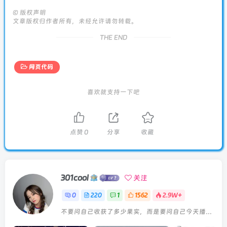
©
版权声明
文章版权归作者所有，未经允许请勿转载。
THE END
网页代码
喜欢就支持一下吧
点赞
0
分享
收藏
301cool
关注
0
220
1
1562
2.9W+
不要问自己收获了多少果实，而是要问自己今天播种了多少种子