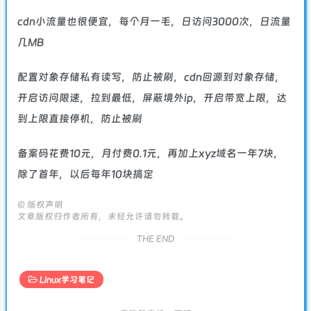
cdn小流量也很便宜，每个月一毛，日访问3000次，日流量
几MB
配置对象存储私有读写，防止被刷，cdn回源到对象存储，
开启访问限速，拉到最低，屏蔽境外ip，开启带宽上限，达
到上限直接停机，防止被刷
备案码花费10元，月付费0.1元，再加上xyz域名一年7块，
除了首年，以后每年10块搞定
©
版权声明
文章版权归作者所有，未经允许请勿转载。
THE END
Linux学习笔记