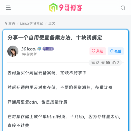
首页
Linux学习笔记
正文
分享一个自用便宜备案方法，十块钱搞定
301cool
关注
私信
1年前更新
0
55
7
去闲鱼买个阿里云备案码，10块不到拿下
然后开通阿里云对象存储，不要购买资源包，按量计费
开通阿里云cdn，也是按量计费
在对象存储上放个单html网页，十几kb，因为存储量太小，
直接不计费