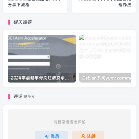
分享下流程
理办法
相关推荐
2024年最新甲骨文注册及申请免费 VPS 教程
Debi
评论
抢沙发
请登录后发表评论
登录
注册