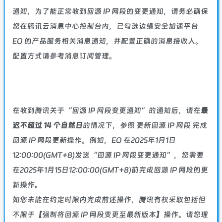
通知，为了能正常收到回源 IP 网段的变更通知，请务必确保
您在
腾讯云消息中心控制台
内，已勾选边缘安全加速平台
EO 的产品服务相关消息通知，并配置正确的消息接收人。
配置方式请参考
消息订阅管理
。
在收到腾讯关于“回源 IP 网段变更通知”的通知后，请在
最
迟不超过 14 个自然日
的情况下，参照
更新回源 IP 网段
完成
回源 IP 网段更新操作。例如，EO 在2025年1月1日
12:00:00(GMT+8)发送“回源 IP 网段变更通知”，您需要
在2025年1月15日12:00:00(GMT+8)前完成回源 IP 网段的更
新操作。
如您未能在约定时限内完成前述操作，腾讯有权采取包括但
不限于【强制将回源 IP 网段变更至最新版本】操作。请您理