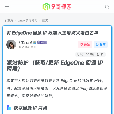
首页
Linux学习笔记
正文
将 EdgeOne 回源 IP 段加入宝塔防火墙白名单
301cool
关注
私信
11个月前更新
0
48
11
源站防护（获取/更新 EdgeOne 回源 IP
网段）
本文将为您介绍如何获取并更新 EdgeOne 的回源 IP 网段，
用于配置源站防火墙规则，仅允许经过固定 IP(s) 的流量回源
至源站，实现对源站的防护。
获取回源 IP 网段