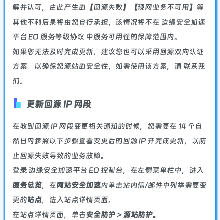
解并认可，由此产生的【回源失败】【现网业务不可用】等
其他不利后果将由您自行承担，该情况将不在
边缘安全加速
平台 EO 服务等级协议
中服务可用性的保障范围内。
如果您无法及时完成更新，建议您也可以采用回源双向认证
方案，以确保您源站的安全性，如需使用该方案，请
联系我
们
。
更新回源 IP 网段
在收到回源 IP 网段变更相关通知的时候，您需要在 14 个自
然日内参照以下步骤查看变更后的回源 IP 并完成更新，以防
止回源失败导致的业务故障。
登录
边缘安全加速平台 EO 控制台
，在左侧菜单栏中，进入
服务总览
，在
网站安全加速
内单击站内信/邮件中列举需要变
更的
站点
，进入站点详情页面。
在站点详情页面，单击
安全防护
>
源站防护。