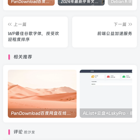
PanDownload百度网盘在线解析
2024年最新甲骨文注册及申请免费 VPS 教程
上一篇
下一篇
WP最佳谷歌字体，按受欢
前端公益加速服务
迎程度排序
相关推荐
PanDownload百度网盘在线解析
AList+云盘+L
评论
抢沙发