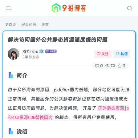
首页
网页代码
正文
解决访问国外公共静态资源速度慢的问题
301cool
关注
私信
3年前发布
0
74
0
简介
由于众所周知的原因，jsdelivr国内被墙，部分地区可能无法
正常访问，其他国外的公共静态资源也存在访问速度慢或无
法正常访问的问题，为解决该问题， 开发了
国外静态资源js
的脚本，供所有用户免费使用。
和css资源CDN替换国内
说明