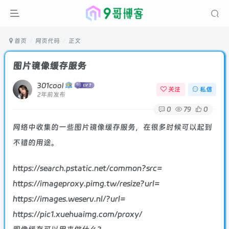
首页
网页代码
正文
图片镜像缓存服务
301cool
关注
私信
2年前发布
0
79
0
网络中收集的一些图片镜像缓存服务，在很多时候可以起到
不错的用途。
https://​search.psta­tic.net/​com­mon?src=
https://​im­age­proxy.pimg.tw/​re­size?url=
https://​im­ages.we­serv.nl/?​url=
https://​pic1.xue­huaimg.com/​proxy/