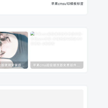
苹果cmsv10模板标签
超级播放器专业版使用安装后台配置等视频教程总汇
苹果cms超级播放器免费插件版-支持json对接-多播放器切换版本
快速生成log