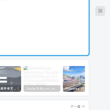
2024年最新甲骨文注册及申请免费 VPS 教程
Debian系统yum: command not found 的解决方法 安装 yum 三个命令 #Linux学习笔记#
Proxmox（PVE）虚拟机假死无法关闭解决办法
下一篇