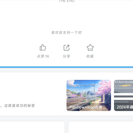
THE END
喜欢就支持一下吧
点赞
14
分享
收藏
做。这就是成功的秘密
PanDownload百度网盘在线解析