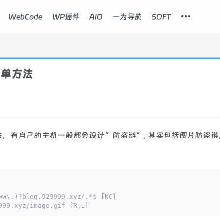
WebCode
WP插件
AIO
一为导航
SOFT
简单方法
有自己的主机一般都会设计”防盗链”, 其实包括图片防盗链,
ww\.)?blog.929999.xyz/.*$ [NC]
999.xyz/image.gif [R,L]