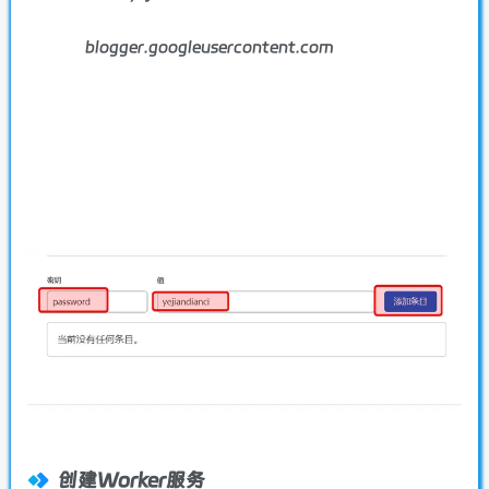
blogger.googleusercontent.com
创建Worker服务