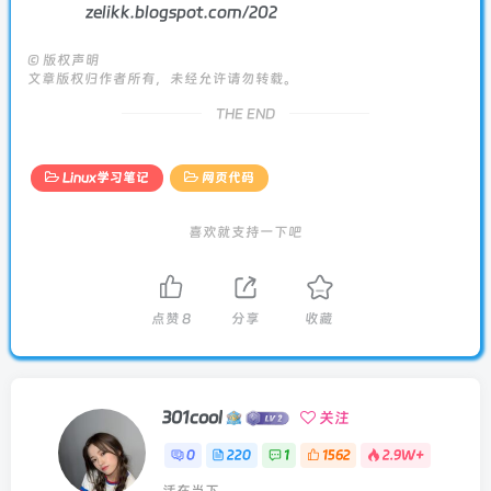
zelikk.blogspot.com/202
©
版权声明
文章版权归作者所有，未经允许请勿转载。
THE END
Linux学习笔记
网页代码
喜欢就支持一下吧
点赞
8
分享
收藏
301cool
关注
0
220
1
1562
2.9W+
活在当下