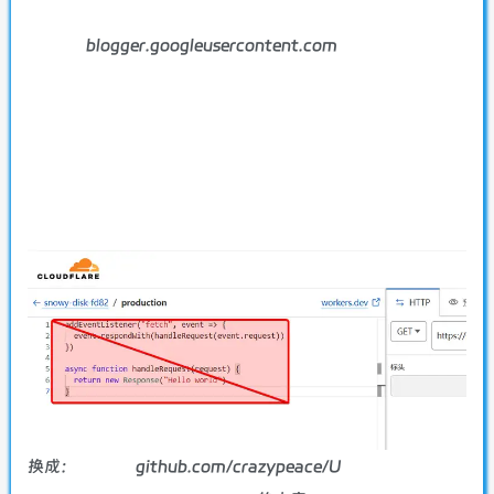
blogger.googleusercontent.com
换成：
github.com/crazypeace/U