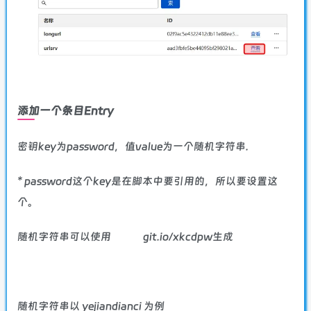
添加一个条目Entry
密钥key为password，值value为一个随机字符串.
* password这个key是在脚本中要引用的，所以要设置这
个。
随机字符串可以使用
git.io/xkcdpw
生成
随机字符串以 yejiandianci 为例