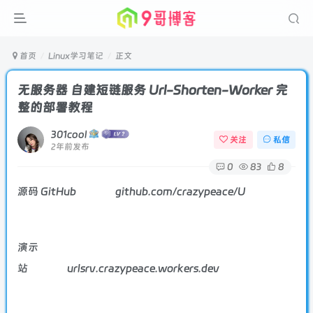
首页
Linux学习笔记
正文
无服务器 自建短链服务 Url-Shorten-Worker 完
整的部署教程
301cool
关注
私信
2年前发布
0
83
8
源码 GitHub
github.com/crazypeace/U
演示
站
urlsrv.crazypeace.workers.dev