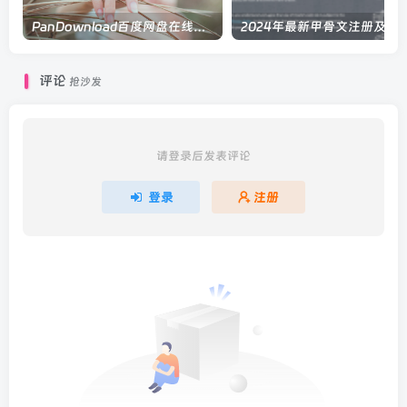
PanDownload百度网盘在线解析
2024年最新甲骨文注册及申请
评论
抢沙发
请登录后发表评论
登录
注册