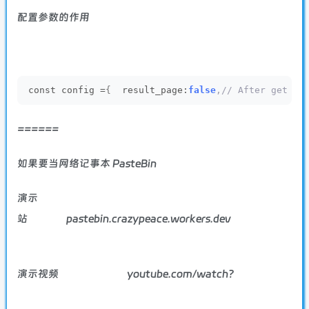
配置参数的作用
const config =
{
  result_page:
false
,// After get t
======
如果要当网络记事本 PasteBin
演示
站
pastebin.crazypeace.workers.dev
演示视频
youtube.com/watch?