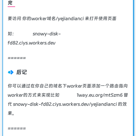
完
要访问 你的worker域名/yejiandianci 来打开使用页面
如：
snowy-disk-
fd82.ciys.workers.dev
======
后记
你可以通过在你自己的域名下worker页面添加一个路由指向
worker的方式来实现比如
1way.eu.org/mtSzm6
替
代 snowy-disk-fd82.ciys.workers.dev/yejiandianci 的效
果。
======